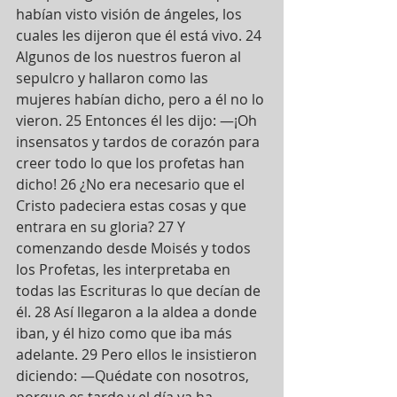
habían visto visión de ángeles, los 
cuales les dijeron que él está vivo. 24 
Algunos de los nuestros fueron al 
sepulcro y hallaron como las 
mujeres habían dicho, pero a él no lo 
vieron. 25 Entonces él les dijo: —¡Oh 
insensatos y tardos de corazón para 
creer todo lo que los profetas han 
dicho! 26 ¿No era necesario que el 
Cristo padeciera estas cosas y que 
entrara en su gloria? 27 Y 
comenzando desde Moisés y todos 
los Profetas, les interpretaba en 
todas las Escrituras lo que decían de 
él. 28 Así llegaron a la aldea a donde 
iban, y él hizo como que iba más 
adelante. 29 Pero ellos le insistieron 
diciendo: —Quédate con nosotros, 
porque es tarde y el día ya ha 