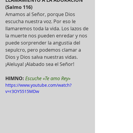
LLAMAMIENTO A LA ADORACIÓN 
(Salmo 116)
Amamos al Señor, porque Dios 
escucha nuestra voz. Por eso le 
llamaremos toda la vida. Los lazos de 
la muerte nos pueden enredar y nos 
puede sorprender la angustia del 
sepulcro, pero podemos clamar a 
Dios y Dios salva nuestras vidas.
¡Aleluya! ¡Alabado sea el Señor! 
HIMNO: 
Escuche «Te amo Rey» 
https://www.youtube.com/watch?
v=r3OY5515MDw