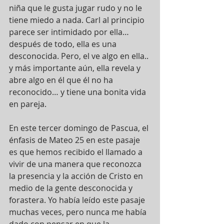
niña que le gusta jugar rudo y no le 
tiene miedo a nada. Carl al principio 
parece ser intimidado por ella… 
después de todo, ella es una 
desconocida. Pero, el ve algo en ella.. 
y más importante aún, ella revela y 
abre algo en él que él no ha 
reconocido… y tiene una bonita vida 
en pareja.
En este tercer domingo de Pascua, el 
énfasis de Mateo 25 en este pasaje 
es que hemos recibido el llamado a 
vivir de una manera que reconozca 
la presencia y la acción de Cristo en 
medio de la gente desconocida y 
forastera. Yo había leído este pasaje 
muchas veces, pero nunca me había 
dado con pensar en que la 