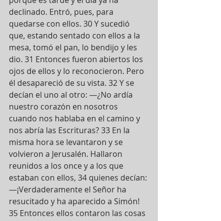
declinado. Entró, pues, para 
quedarse con ellos. 30 Y sucedió 
que, estando sentado con ellos a la 
mesa, tomó el pan, lo bendijo y les 
dio. 31 Entonces fueron abiertos los 
ojos de ellos y lo reconocieron. Pero 
él desapareció de su vista. 32 Y se 
decían el uno al otro: —¿No ardía 
nuestro corazón en nosotros 
cuando nos hablaba en el camino y 
nos abría las Escrituras? 33 En la 
misma hora se levantaron y se 
volvieron a Jerusalén. Hallaron 
reunidos a los once y a los que 
estaban con ellos, 34 quienes decían: 
—¡Verdaderamente el Señor ha 
resucitado y ha aparecido a Simón! 
35 Entonces ellos contaron las cosas 