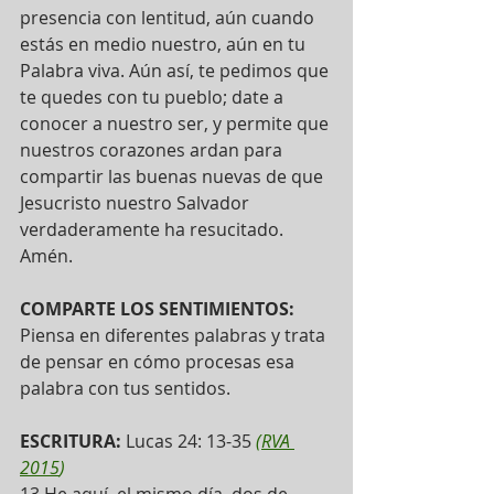
presencia con lentitud, aún cuando 
estás en medio nuestro, aún en tu 
Palabra viva. Aún así, te pedimos que 
te quedes con tu pueblo; date a 
conocer a nuestro ser, y permite que 
nuestros corazones ardan para 
compartir las buenas nuevas de que 
Jesucristo nuestro Salvador 
verdaderamente ha resucitado. 
Amén.
COMPARTE LOS SENTIMIENTOS:
Piensa en diferentes palabras y trata 
de pensar en cómo procesas esa 
palabra con tus sentidos.  
ESCRITURA:
 Lucas 24: 13-35 
(
RVA 
2015
)
13 He aquí, el mismo día, dos de 