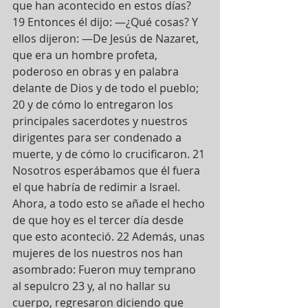
que han acontecido en estos días? 
19 Entonces él dijo: —¿Qué cosas? Y 
ellos dijeron: —De Jesús de Nazaret, 
que era un hombre profeta, 
poderoso en obras y en palabra 
delante de Dios y de todo el pueblo; 
20 y de cómo lo entregaron los 
principales sacerdotes y nuestros 
dirigentes para ser condenado a 
muerte, y de cómo lo crucificaron. 21 
Nosotros esperábamos que él fuera 
el que habría de redimir a Israel. 
Ahora, a todo esto se añade el hecho 
de que hoy es el tercer día desde 
que esto aconteció. 22 Además, unas 
mujeres de los nuestros nos han 
asombrado: Fueron muy temprano 
al sepulcro 23 y, al no hallar su 
cuerpo, regresaron diciendo que 