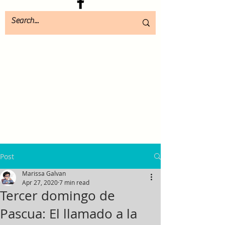
Post
Marissa Galvan
Apr 27, 2020
7 min read
Tercer domingo de
Pascua: El llamado a la