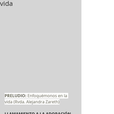
vida
PRELUDIO:
 Enfoquémonos en la 
vida (Rvda. Alejandra Zareth)