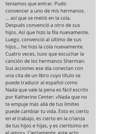
teníamos que entrar. Pudo 
convencer a uno de mis hermanos. 
… así que se metió en la cola. 
Después convenció a otro de sus 
hijos. Así que hizo la fila nuevamente. 
Luego, convenció al último de sus 
hijos… he hizo la cola nuevamente. 
Cuatro veces, tuvo que escuchar la 
canción de los hermanos Sherman. 
Sus acciones ese día conectan con 
una cita de un libro cuyo título se 
puede traducir al español como 
Nada que vale la pena es fácil escrito 
por Katherine Center: «Nada que no 
te empuje más allá de tus límites 
puede cambiar tu vida. Esto es cierto 
en el trabajo, es cierto en la crianza 
de tus hijos e hijas, y es ciertísimo en 
el amor». Ciertamente, este acto 