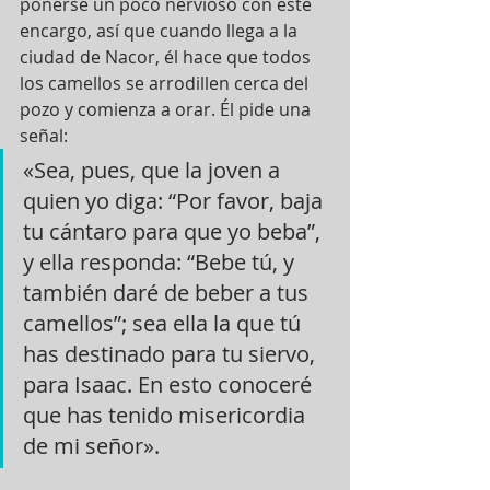
ponerse un poco nervioso con este 
encargo, así que cuando llega a la 
ciudad de Nacor, él hace que todos 
los camellos se arrodillen cerca del 
pozo y comienza a orar. Él pide una 
señal: 
«Sea, pues, que la joven a 
quien yo diga: “Por favor, baja 
tu cántaro para que yo beba”, 
y ella responda: “Bebe tú, y 
también daré de beber a tus 
camellos”; sea ella la que tú 
has destinado para tu siervo, 
para Isaac. En esto conoceré 
que has tenido misericordia 
de mi señor».