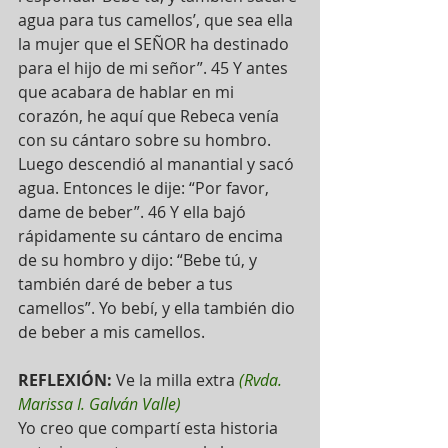
agua para tus camellos’, que sea ella 
la mujer que el SEÑOR ha destinado 
para el hijo de mi señor”. 45 Y antes 
que acabara de hablar en mi 
corazón, he aquí que Rebeca venía 
con su cántaro sobre su hombro. 
Luego descendió al manantial y sacó 
agua. Entonces le dije: “Por favor, 
dame de beber”. 46 Y ella bajó 
rápidamente su cántaro de encima 
de su hombro y dijo: “Bebe tú, y 
también daré de beber a tus 
camellos”. Yo bebí, y ella también dio 
de beber a mis camellos.
REFLEXIÓN:
 Ve la milla extra 
(Rvda. 
Marissa I. Galván Valle)
Yo creo que compartí esta historia 