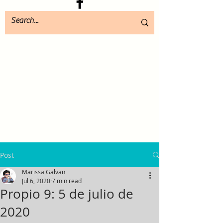
Post
Marissa Galvan
Jul 6, 2020
7 min read
Propio 9: 5 de julio de
2020