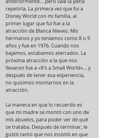
anteriormente… pero vale la pena 
repetirla. La primera vez que fui a 
Disney World con mi familia, al 
primer lugar que fui fue a la 
atracción de Blanca Nieves. Mis 
hermanos y yo teníamos como 8 o 9 
años y fue en 1976. Cuando nos 
bajamos, estabamos aterrados. La 
próxima atracción a la que nos 
llevaron fue a «It’s a Small World»… y 
después de tener esa experiencia, 
no quisimos montarnos en la 
atracción.
La manera en que lo recuerdo es 
que mi madre se montó con uno de 
mis abuelos, para poder ver de qué 
se trataba. Después de terminar, le 
gustó tanto que nos insistió en que 