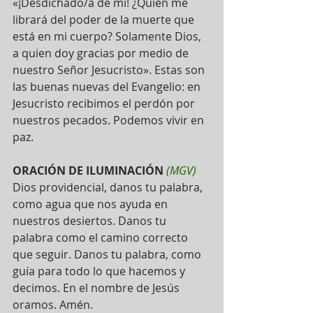
«¡Desdichado/a de mí! ¿Quién me 
librará del poder de la muerte que 
está en mi cuerpo? Solamente Dios, 
a quien doy gracias por medio de 
nuestro Señor Jesucristo». Estas son 
las buenas nuevas del Evangelio: en 
Jesucristo recibimos el perdón por 
nuestros pecados. Podemos vivir en 
paz.
ORACIÓN DE ILUMINACIÓN
 (MGV) 
Dios providencial, danos tu palabra, 
como agua que nos ayuda en 
nuestros desiertos. Danos tu 
palabra como el camino correcto 
que seguir. Danos tu palabra, como 
guía para todo lo que hacemos y 
decimos. En el nombre de Jesús 
oramos. Amén.   