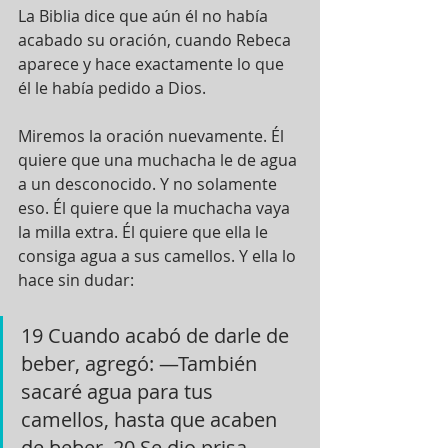
La Biblia dice que aún él no había 
acabado su oración, cuando Rebeca 
aparece y hace exactamente lo que 
él le había pedido a Dios. 
Miremos la oración nuevamente. Él 
quiere que una muchacha le de agua 
a un desconocido. Y no solamente 
eso. Él quiere que la muchacha vaya 
la milla extra. Él quiere que ella le 
consiga agua a sus camellos. Y ella lo 
hace sin dudar:
19 Cuando acabó de darle de 
beber, agregó: —También 
sacaré agua para tus 
camellos, hasta que acaben 
de beber. 20 Se dio prisa, 