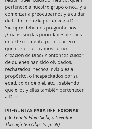
pertenece a nuestro grupo o no… y a 
comenzar a preocuparnos y a cuidar 
de todo lo que le pertenece a Dios. 
Siempre debemos preguntarnos: 
¿Cuáles son las prioridades de Dios 
en este momento particular en el 
que nos encontramos como 
creación de Dios? Y entonces cuidar 
de quienes han sido olvidados, 
rechazados, hechos invisibles a 
propósito, o incapacitados por su 
edad, color de piel, etc… sabiendo 
que ellos y ellas también pertenecen 
a Dios.
PREGUNTAS PARA REFLEXIONAR 
(
De 
Lent In Plain Sight, a Devotion 
Through Ten Objects. p. 69)