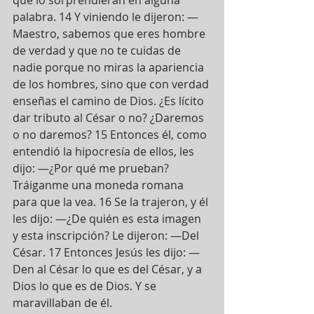
palabra. 14 Y viniendo le dijeron: —
Maestro, sabemos que eres hombre 
de verdad y que no te cuidas de 
nadie porque no miras la apariencia 
de los hombres, sino que con verdad 
enseñas el camino de Dios. ¿Es lícito 
dar tributo al César o no? ¿Daremos 
o no daremos? 15 Entonces él, como 
entendió la hipocresía de ellos, les 
dijo: —¿Por qué me prueban? 
Tráiganme una moneda romana 
para que la vea. 16 Se la trajeron, y él 
les dijo: —¿De quién es esta imagen 
y esta inscripción? Le dijeron: —Del 
César. 17 Entonces Jesús les dijo: —
Den al César lo que es del César, y a 
Dios lo que es de Dios. Y se 
maravillaban de él.