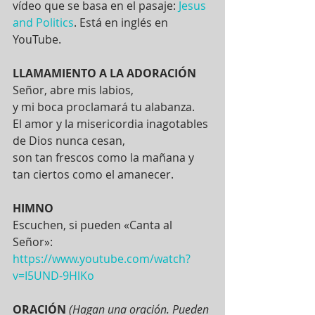
vídeo que se basa en el pasaje:
Jesus 
and Politics
. Está en inglés en 
YouTube.
LLAMAMIENTO A LA ADORACIÓN
Señor, abre mis labios,
y mi boca proclamará tu alabanza.
El amor y la misericordia inagotables 
de Dios nunca cesan,
son tan frescos como la mañana y 
tan ciertos como el amanecer.
HIMNO
Escuchen, si pueden «Canta al 
Señor»: 
https://www.youtube.com/watch?
v=I5UND-9HlKo
ORACIÓN
(Hagan una oración. Pueden 