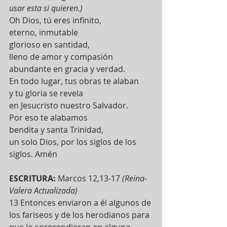
usar esta si quieren.)
Oh Dios, tú eres infinito,
eterno, inmutable
glorioso en santidad,
lleno de amor y compasión
abundante en gracia y verdad.
En todo lugar, tus obras te alaban
y tu gloria se revela
en Jesucristo nuestro Salvador.
Por eso te alabamos
bendita y santa Trinidad,
un solo Dios, por los siglos de los 
siglos. Amén
ESCRITURA:
 Marcos 12,13-17 
(Reina-
Valera Actualizada)
13 Entonces enviaron a él algunos de 
los fariseos y de los herodianos para 
que lo sorprendieran en alguna 